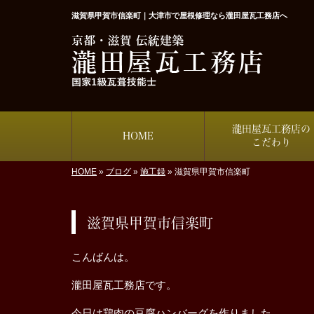
滋賀県甲賀市信楽町｜大津市で屋根修理なら瀧田屋瓦工務店へ
瀧田屋瓦工務店の
HOME
こだわり
HOME
»
ブログ
»
施工録
»
滋賀県甲賀市信楽町
滋賀県甲賀市信楽町
こんばんは。
瀧田屋瓦工務店です。
今日は鶏肉の豆腐ハンバーグを作りました。