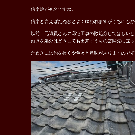
信楽焼が有名ですね。
信楽と言えばたぬきとよくゆわれますがうちにもか
以前、元議員さんの邸宅工事の際処分してほしいと
ぬきを処分はどうしても出来ずうちの玄関先に立っ
たぬきには他を抜くや色々と意味がありますのでず