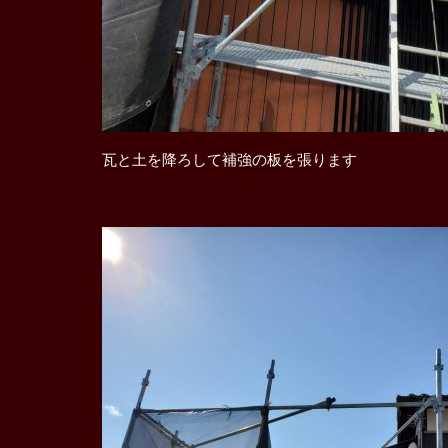
瓦と土を降ろして補強の板を張ります