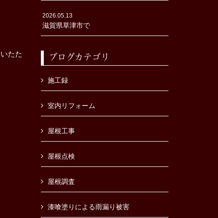
2026.05.13
滋賀県草津市で
ていたた
ブログカテゴリ
施工録
室内リフォーム
屋根工事
屋根点検
屋根調査
漆喰塗りによる雨漏り被害