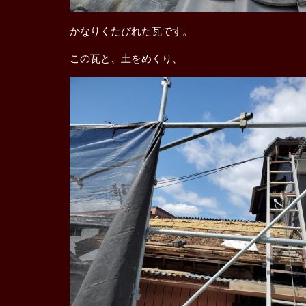
かなりくたびれた瓦です。
この瓦と、土をめくり、