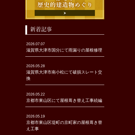
新着記事
2026.07.07
滋賀県大津市国分にて雨漏りの屋根修理
2026.05.28
滋賀県大津市南小松にて破損スレート交
換
2026.05.22
京都市東山区にて屋根葺き替え工事続編
2026.05.19
京都市東山区堤町の京町家の屋根葺き替
え工事