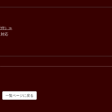
受付）≫
も対応
一覧ページに戻る