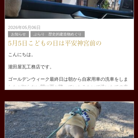
2026年05月06日
お知らせ
ぶらり 歴史的建造物めぐり
5月5日こどもの日は平安神宮前の
こんにちは。
瀧田屋瓦工務店です。
ゴールデンウィーク最終日は朝から自家用車の洗車をしま
したが知らない間に雨が降っていたみたいで洗いたての車
が濡れてしまいました。
簡単な水洗いだけしたのでいいのです