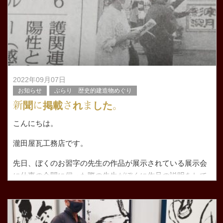
2022年09月07日
お知らせ
ぶらり 歴史的建造物めぐり
新聞に掲載されました。
こんにちは。
瀧田屋瓦工務店です。
先日、ぼくのお習字の先生の作品が展示されている展示会
に仕事の合間に伺った際の先生がぼくに作品の説明をして
くださっているシーンが なんと新聞に掲載されていまし
た。