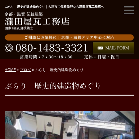
ぶらり 歴史的建造物めぐり｜大津市で屋根修理なら瀧田屋瓦工務店へ
HOME
»
ブログ
»
ぶらり 歴史的建造物めぐり
ぶらり 歴史的建造物めぐり