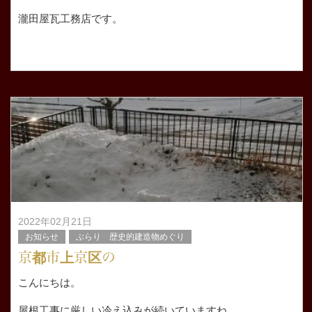
瀧田屋瓦工務店です。
今日は朝から大津市真野の店舗様から御依頼のオーダー製
作品の納品と取り付け作業を行い、お昼からは滋賀県守山
市のお客様のとこへリフォームの打ち合わせに行
2022年02月21日
お知らせ
ぶらり 歴史的建造物めぐり
京都市上京区の
こんにちは。
屋根工事に厳しい冷え込みが続いていますね。