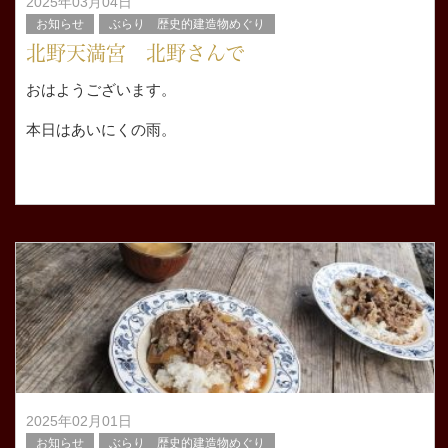
2025年03月04日
お知らせ
ぶらり 歴史的建造物めぐり
北野天満宮 北野さんで
おはようございます。
本日はあいにくの雨。
先週は暖かかったですが今週はまた寒くなりましたね。
まだまだ安定して暖かくはならないので 体調をくずしや
すい時期ですのでみなさま
2025年02月01日
お知らせ
ぶらり 歴史的建造物めぐり