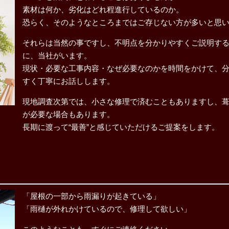
素材は何か、劣化はどれ程進行しているのか。
恐らく、そのようなところまではご存じない方が多いと思
それらは当然の事ですし、不明点を分かりやすくご説明す
に、当社がいます。
現状・必要な工事内容・なぜ必要なのかを時間をかけて、
すく丁寧にお話しします。
現地調査次第では、小さな修理で済むこともありますし、
が必要な場合もあります。
長期に渡って“最善”と感じていただけるご提案をします。
「屋根の一部から雨漏りが起きている」
「雨樋が外れかけているので、修理して欲しい」