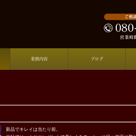
業務内容
ブログ
新品でキレイは当たり前。