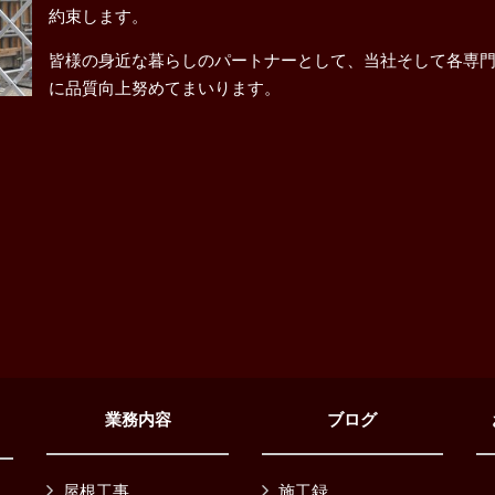
約束します。
皆様の身近な暮らしのパートナーとして、当社そして各専
に品質向上努めてまいります。
業務内容
ブログ
屋根工事
施工録