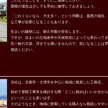
このようなことも、すぐにご連絡ください。
屋根の場合は少しでも早めに修理しておきましょう。
「これくらいなら、大丈夫！」という判断は、最悪の場合
な工事が必要になることもあります。
住まいの建材には、耐久年数が存在します。
ですが、住まいの立地条件や天候状況によっても変わって
瓦一枚の欠損、浮きでも構いませんので、気になることは
相談ください。
当社は、京都市・大津市を中心に地域に根差した工務店。
初めて屋根工事等を検討する際「どこに頼めばいいか分か
といったことも多いはず。
そのようなとき、地域に密着している職人なら相談しやす