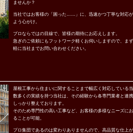
ませんか？
当社ではお客様の「困った……」に、迅速かつ丁寧な対応
よう心がけ。
プロならではの目線で、皆様の期待にお応えします。
急ぎのご依頼にもフットワーク軽くお伺いしますので、ま
軽に当社までお問い合わせください。
屋根工事から住まいに関することまで幅広く対応している
数多くの実績を持つ当社は、その経験から各専門業者と連
しっかり整えております。
そのため専門性の高い工事など、お客様の多様なニーズに
ることが可能。
プロ集団であるのは変わりありませんので、高品質な仕上