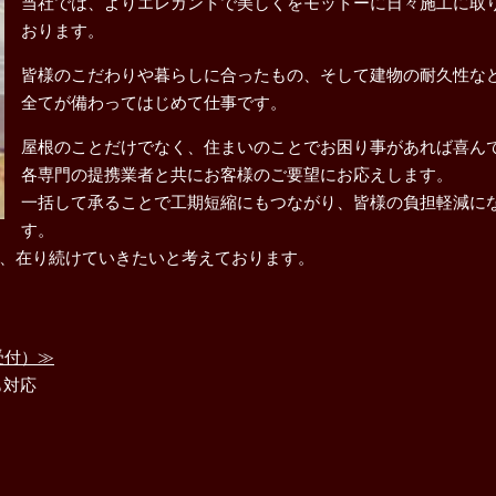
当社では、よりエレガントで美しくをモットーに日々施工に取
おります。
皆様のこだわりや暮らしに合ったもの、そして建物の耐久性な
全てが備わってはじめて仕事です。
屋根のことだけでなく、住まいのことでお困り事があれば喜ん
各専門の提携業者と共にお客様のご要望にお応えします。
一括して承ることで工期短縮にもつながり、皆様の負担軽減に
す。
、在り続けていきたいと考えております。
受付）≫
も対応