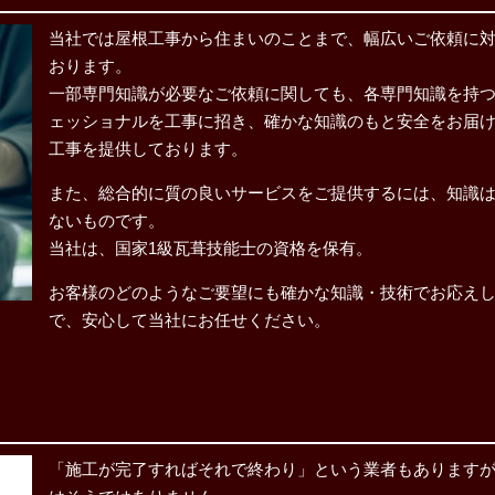
当社では屋根工事から住まいのことまで、幅広いご依頼に
おります。
一部専門知識が必要なご依頼に関しても、各専門知識を持
ェッショナルを工事に招き、確かな知識のもと安全をお届
工事を提供しております。
また、総合的に質の良いサービスをご提供するには、知識
ないものです。
当社は、国家1級瓦葺技能士の資格を保有。
お客様のどのようなご要望にも確かな知識・技術でお応え
で、安心して当社にお任せください。
「施工が完了すればそれで終わり」という業者もあります