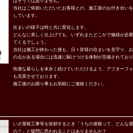
はそうではありません。
当社はご依頼いただいたお客様との、施工後のお付き合い
しています。
住まいの様子は時と共に変化します。
どんなに美しく仕上げても、いずれまたどこかで修繕が必
てくるでしょう。
当社は施工が終わった後も、日々皆様の住まいを見守り、
の点がある場合には迅速に駆けつける体制が完備されてお
快適な暮らしを末永く続けていただけるよう、アフターフ
も充実させております。
施工後のお困り事もお気軽にご連絡ください。
解体工事
屋根修
いざ屋根工事等を依頼するとき「うちの屋根って、どんな
の？」と疑問に思われることはありませんか？