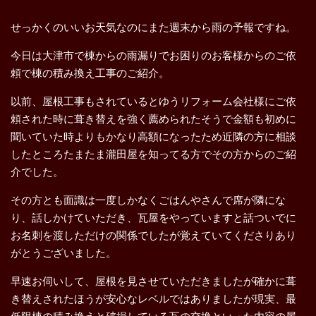
せっかくのいいお天気なのにまた週末から雨の予報ですね。
今日は大津市で棟からの雨漏りでお困りのお客様からのご依
頼で棟の積み換え工事のご紹介。
以前、屋根工事もされているとゆうリフォーム会社様にご依
頼された時に葺き替えを強く薦められたそうで金額も初めに
聞いていた時よりもかなり高額になったため近隣の方に相談
したところたまたま瀧田屋を知ってる方でその方からのご紹
介でした。
その方とも面識は一度しかなくごはんやさんで席が隣にな
り、話しかけていただき、瓦屋をやっていますと話ついでに
お名刺を渡しただけの関係でしたが覚えていてくださりあり
がとうございました。
早速お伺いして、屋根を見させていただきましたが確かに葺
き替えされたほうが安心なレベルではありましたが現実、最