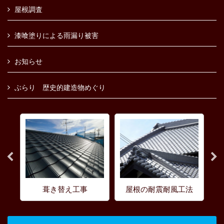
屋根調査
漆喰塗りによる雨漏り被害
お知らせ
ぶらり 歴史的建造物めぐり
葺き替え工事
屋根の耐震耐風工法