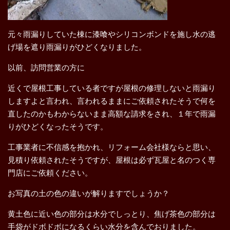
元々雨漏りしていた棟に漆喰やシリコンボンドを施し水の逃
げ場を遮り雨漏りがひどくなりました。
以前、訪問営業の方に
近くで屋根工事している者ですが屋根の修理しないと雨漏り
しますよと言われ、言われるままにご依頼されたそうで何を
直したのかもわからないまま高額な請求をされ、１年で雨漏
りがひどくなったそうです。
工事業者に不信感を抱かれ、リフォーム会社様ならと思い、
見積り依頼されたそうですが、屋根は必ず瓦屋と名のつく専
門店にご依頼ください。
お写真の土の色の違いが解りますでしょうか？
黄土色に近い色の部分は水分でしっとり、焦げ茶色の部分は
手袋がドボドボになるくらい水分を含んでおりました。