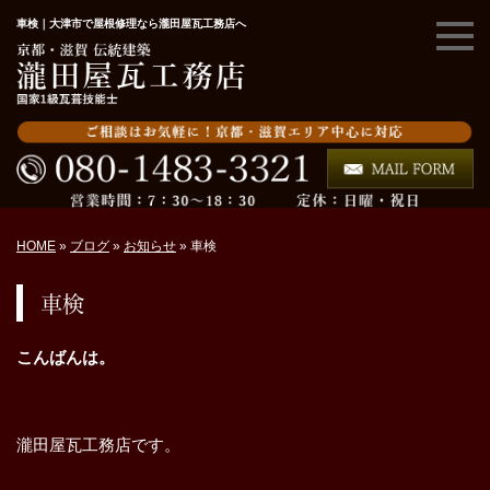
車検｜大津市で屋根修理なら瀧田屋瓦工務店へ
HOME
»
ブログ
»
お知らせ
»
車検
車検
こんばんは。
瀧田屋瓦工務店です。