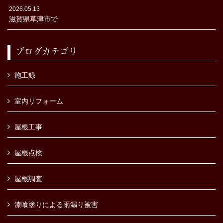
2026.05.13
滋賀県草津市で
ブログカテゴリ
施工録
室内リフォーム
屋根工事
屋根点検
屋根調査
漆喰塗りによる雨漏り被害