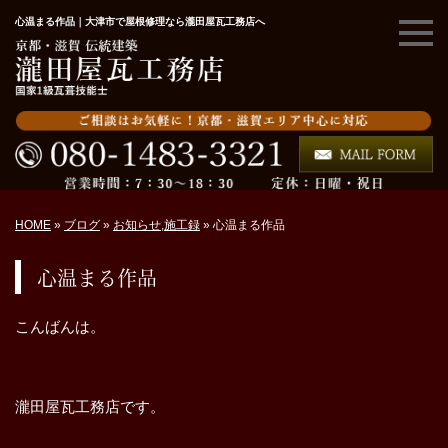
心温まる作品｜大津市で屋根修理なら瀧田屋瓦工務店へ
HOME
»
ブログ
»
お知らせ
,
施工録
»
心温まる作品
心温まる作品
こんばんは。
瀧田屋瓦工務店です。