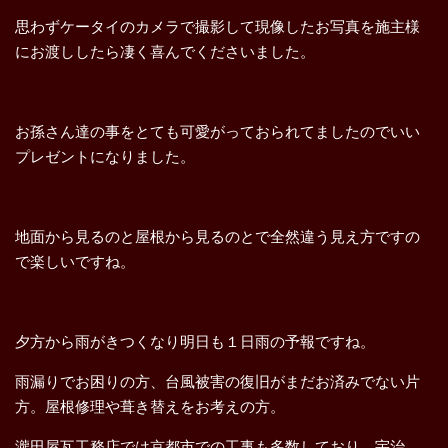
思わずケータイのカメラで撮影して現像したお写真を施主様
にお渡ししたら凄く喜んでくださいました。
お孫さん達の事をとても可愛がっておられてましたのでいい
プレゼントになりました。
地面から見るのと屋根から見るのとで全然違う見え方ですの
で楽しいですね。
夕方から雨がきつくなり明日も１日雨の予報ですね。
雨漏りでお困りの方、台風被害の復旧がまだお済みでない片
方。屋根修理や葺き替えをお考えの方。
瀧田屋瓦工務店では京都市での工事も多数しており、宇治