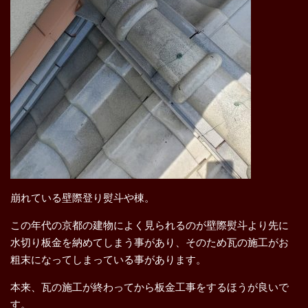
崩れている壁際登り熨斗や棟。
この年代の京都の建物によく見られるのが壁際熨斗より先に
水切り板金を納めてしまう事があり、そのため瓦の施工がお
粗末になってしまっている事があります。
本来、瓦の施工が終わってから板金工事をするほうが良いで
す。