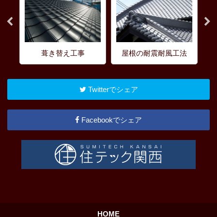
替え工事
屋根の耐震耐風工法
塗装工事
Twitterでシェア
Facebookでシェア
HOME