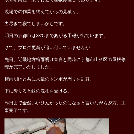
現場での作業を終えてからの見積り。
力尽きて寝てしまいがちです。
明日の京都市は38℃まであがる予報が出ています。
さて、ブログ更新が追い付いていませんが
先日、近畿地方梅雨明け宣言と同時に京都市山科区の屋根修
理が完了いたしました。
梅雨明けと共に大量のトンボが周りを乱舞。
下に降りると蚊の洗礼を受ける。
昨日まで全然いいひんかったのになぁと言いながら夕方、工
事完了です。