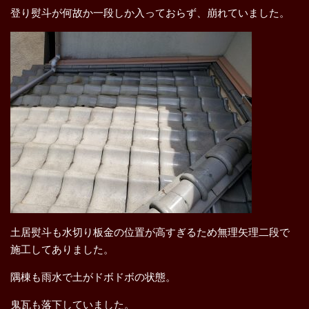
登り熨斗が何故か一段しか入っておらず、崩れていました。
土居熨斗も水切り板金の位置が高すぎるため無理矢理二段で
施工してありました。
隅棟も雨水で土がドボドボの状態。
鬼瓦も落下していました。