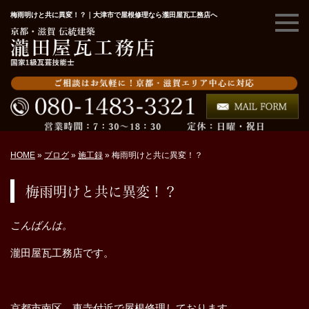
梅雨明けと共に異変！？｜大津市で屋根修理なら瀧田屋瓦工務店へ
HOME
»
ブログ
»
施工録
»
梅雨明けと共に異変！？
梅雨明けと共に異変！？
こんばんは。
瀧田屋瓦工務店です。
京都市南区 東寺付近で屋根修理しております。