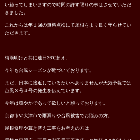
い触ってしまいますので時間の許す限りの事はさせていただ
きました。
これからは年１回の無料点検にて屋根をより長く守らせてい
ただきます。
梅雨明けと共に連日36℃超え。
今年も台風シーズンが近づいております。
まだ、日本に接近しているたいへありませんが天気予報では
台風３号４号の発生を伝えています。
今年は穏やかであって欲しいと願っております。
京都市や大津市で雨漏りや台風被害でお悩みの方。
屋根修理や葺き替え工事をお考えの方は