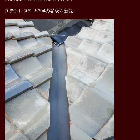
ステンレスSUS304の谷板を新設。