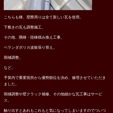
こちらも棟、壁際周りは全て新しい瓦を使用。
下敷きの瓦も調整施工。
その他、隅棟・陸棟積み換え工事。
ベランダポリカ波板張り替え。
雨樋調整。
など。
予算内で重要箇所から優勢順位を決め、修理させていただき
ました。
雨樋調整や壁クラック補修、その他細かな瓦工事はサービ
ス。
触り出すとあれもこれもと気になってしまいますのでついつ