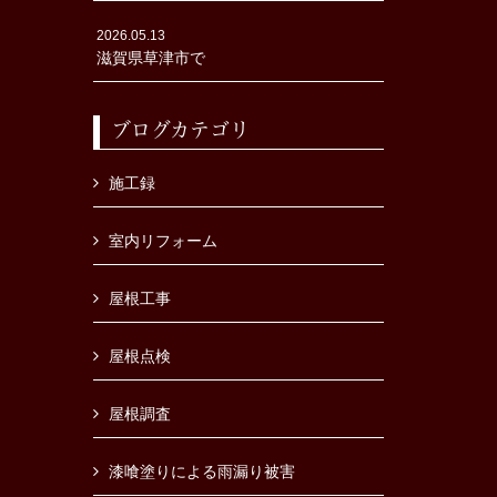
2026.05.13
滋賀県草津市で
ブログカテゴリ
施工録
室内リフォーム
屋根工事
屋根点検
屋根調査
漆喰塗りによる雨漏り被害