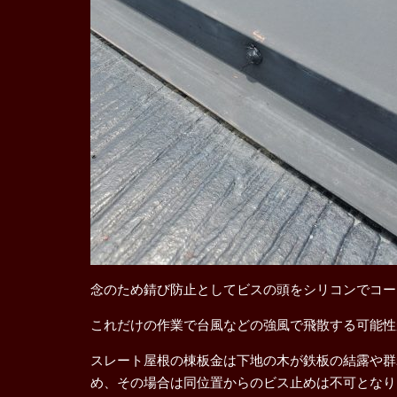
念のため錆び防止としてビスの頭をシリコンでコー
これだけの作業で台風などの強風で飛散する可能性
スレート屋根の棟板金は下地の木が鉄板の結露や群
め、その場合は同位置からのビス止めは不可となり