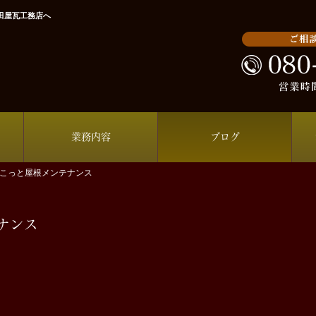
田屋瓦工務店へ
業務内容
ブログ
こっと屋根メンテナンス
ナンス