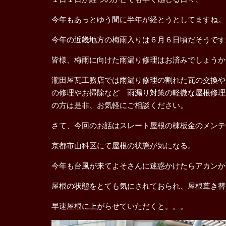
今年もあっとゆう間に半年が経とうとしてますね。
今年の近畿地方の梅雨入りは６月６日頃だそうです
皆様、梅雨に向けた雨漏り修理はお済みでしょうか
瀧田屋瓦工務店では雨漏り修理の割れた瓦の交換や
の修理やお掃除など 雨漏り対策の軽微な屋根修理
の方は是非、お気軽にご相談ください。
さて、今回のお話はスレート屋根の棟板金のメンテ
京都市山科区にて屋根の状態が気になる。
今年も台風が来てよそさんに迷惑かけたらアカンか
屋根の状態をとても気にされておられ、屋根葺き替
早速屋根に上がらせていただくと。。。