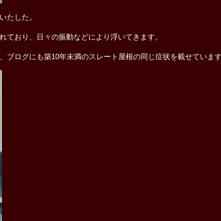
いたした。
れており、日々の振動などにより浮いてきます。
、ブログにも築10年未満のスレート屋根の同じ症状を載せていま
解体工事
屋根修