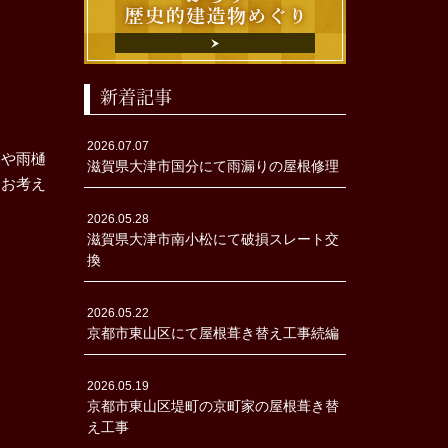
新着記事
2026.07.07
換や雨樋
滋賀県大津市国分にて雨漏りの屋根修理
をお考え
2026.05.28
滋賀県大津市南小松にて破損スレート交
換
2026.05.22
京都市東山区にて屋根葺き替え工事続編
2026.05.19
京都市東山区堤町の京町家の屋根葺き替
え工事