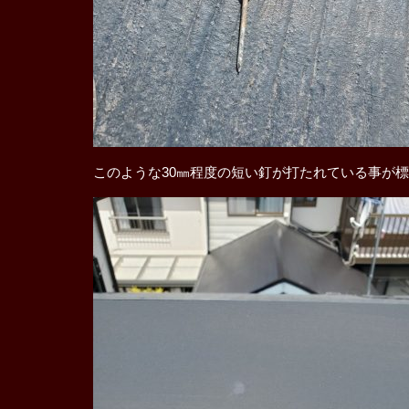
このような30㎜程度の短い釘が打たれている事が