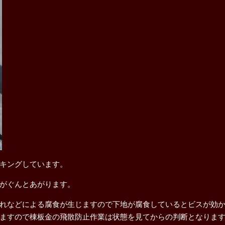
キングしています。
がぐんとあがります。
れなどによる腐食が生じますので下地が腐食しているとビスが効
ますので棟板金の飛散防止作業は状態を見てからの判断となりま