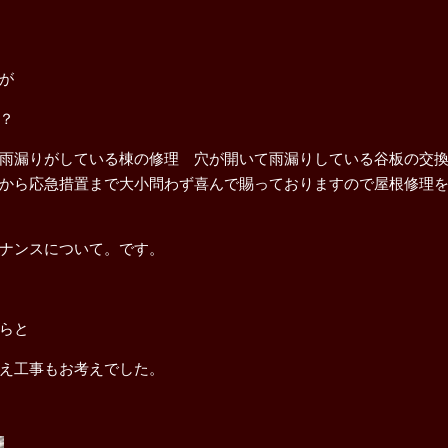
が
？
雨漏りがしている棟の修理 穴が開いて雨漏りしている谷板の交
から応急措置まで大小問わず喜んで賜っておりますので屋根修理
ナンスについて。です。
らと
え工事もお考えでした。