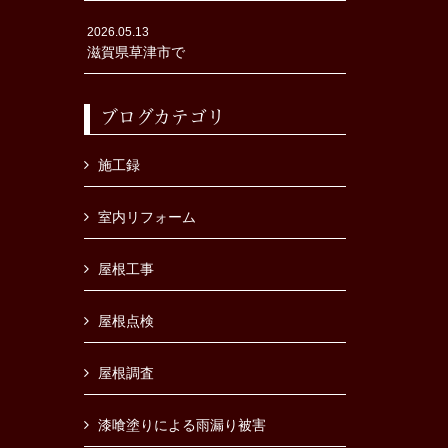
2026.05.13
滋賀県草津市で
ブログカテゴリ
施工録
室内リフォーム
屋根工事
屋根点検
屋根調査
漆喰塗りによる雨漏り被害