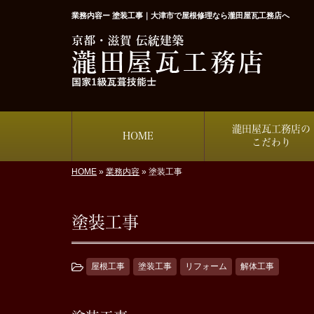
業務内容ー 塗装工事｜大津市で屋根修理なら瀧田屋瓦工務店へ
瀧田屋瓦工務店の
HOME
こだわり
HOME
»
業務内容
»
塗装工事
塗装工事
屋根工事
塗装工事
リフォーム
解体工事