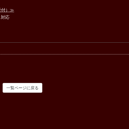
受付）≫
も対応
一覧ページに戻る