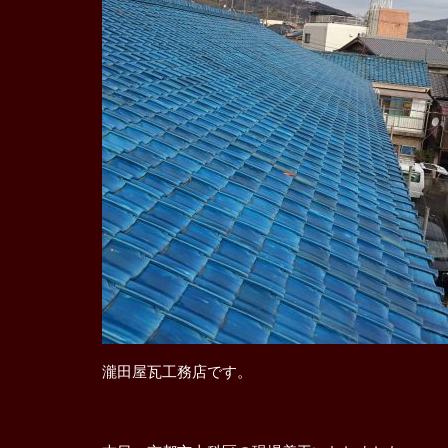
瀧田屋瓦工務店です。