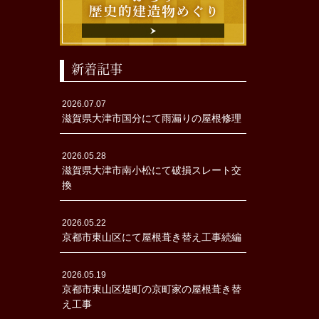
新着記事
2026.07.07
滋賀県大津市国分にて雨漏りの屋根修理
2026.05.28
滋賀県大津市南小松にて破損スレート交
換
2026.05.22
京都市東山区にて屋根葺き替え工事続編
2026.05.19
京都市東山区堤町の京町家の屋根葺き替
え工事