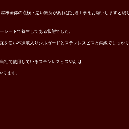
と屋根全体の点検・悪い箇所があれば別途工事をお願いしますと賜
。
ーシートで養生してある状態でした。
瓦を使い不凍液入りシルガードとステンレスビスと銅線でしっか
当社で使用しているステンレスビスや釘は
ております。