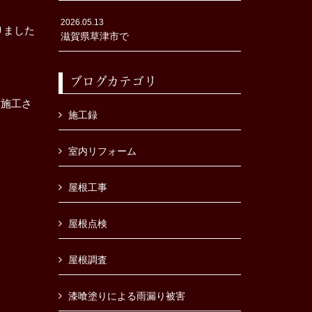
2026.05.13
りました
滋賀県草津市で
ブログカテゴリ
り施工さ
施工録
室内リフォーム
屋根工事
屋根点検
屋根調査
漆喰塗りによる雨漏り被害