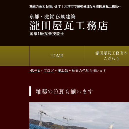
釉薬の色瓦も揃います｜大津市で屋根修理なら瀧田屋瓦工務店へ
瀧田屋瓦工務店の
HOME
こだわり
HOME
»
ブログ
»
施工録
»
釉薬の色瓦も揃います
釉薬の色瓦も揃います