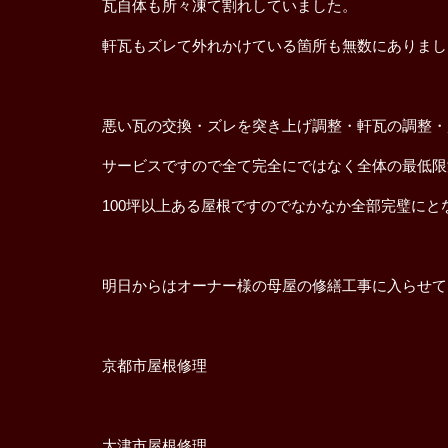
瓦自体も所々凍て割れしていました。
軒瓦もズレて外れかけている箇所も無数にありまし
悪い瓦の交換・ズレを突き上げ調整・軒瓦の調整・
サービスですので全て完全にではなく全体の最低限
100坪以上ある屋根ですのでなかなか全部完璧にと
明日からはオーナー様の母屋の修繕工事に入らせて
京都市屋根修理
大津市屋根修理