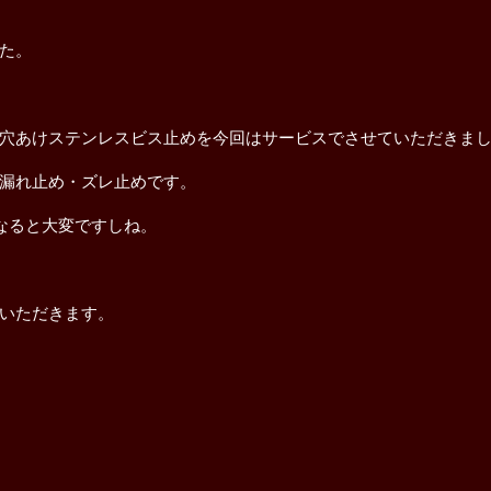
た。
穴あけステンレスビス止めを今回はサービスでさせていただきま
漏れ止め・ズレ止めです。
なると大変ですしね。
いただきます。
解体工事
屋根修