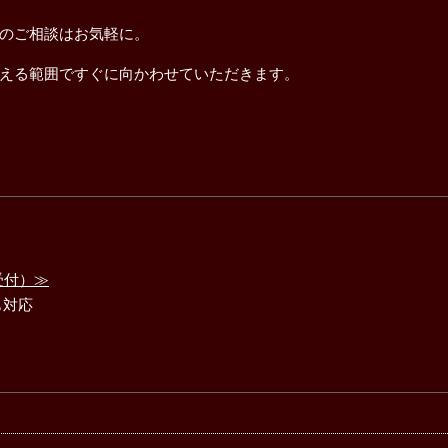
のご相談はお気軽に。
える範囲ですぐに向かわせていただきます。
受付）≫
も対応