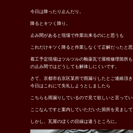
今日は降ったり止んだり。
降るとキツく降り。
止み間があると現場で作業出来るのにと思うも
これだけキツく降ると作業しなくて正解だったと思
着工予定現場はツルツルの釉薬瓦で屋根修理箇所も
の止み間ではどうしても解体しにくいです。
さて、京都市右京区某所で雨漏りしたとご連絡頂き
今日はこれにて失礼しようとしましたら
こちらも雨漏りしているので見て欲しいと言ってい
ここなんですと案内していただいた箇所を見まして
しかし、瓦屋のぼくの目線は違うところに。