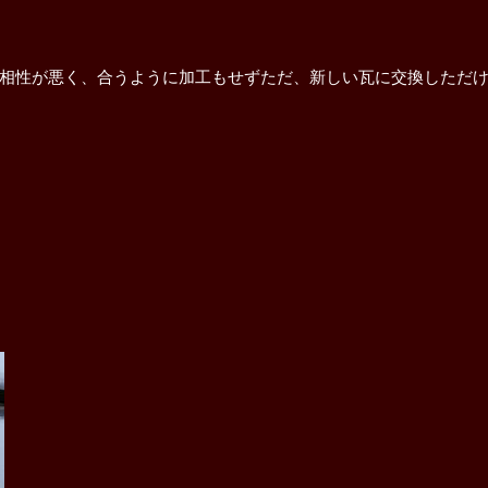
相性が悪く、合うように加工もせずただ、新しい瓦に交換しただ
解体工事
屋根修