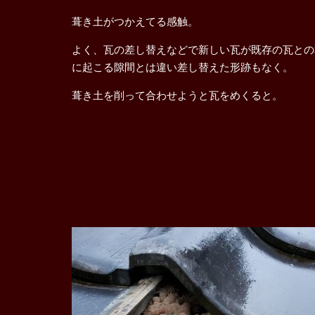
葺き土がつかえてる感触。
よく、瓦の差し替えなどで新しい瓦が既存の瓦との
に起こる隙間とは違い差し替えた形跡もなく。
葺き土を削って合わせようと瓦をめくると。