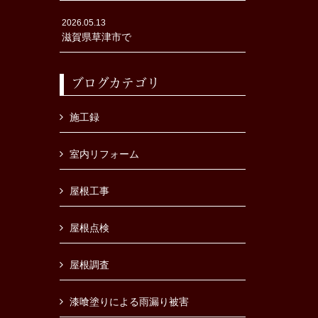
2026.05.13
滋賀県草津市で
ブログカテゴリ
施工録
室内リフォーム
屋根工事
屋根点検
屋根調査
漆喰塗りによる雨漏り被害