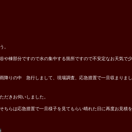
う。
谷や棟部分ですので水の集中する箇所ですので不安定なお天気で
雨降りの中 急行しまして、現場調査、応急措置で一旦収まりま
ただきお伺いしました。
そちらは応急措置で一旦様子を見てもらい晴れた日に再度お見積