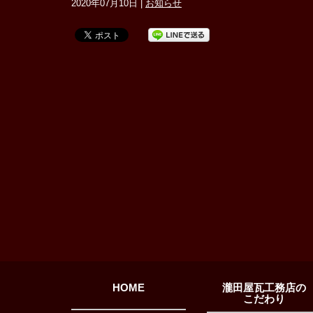
2020年07月10日 |
お知らせ
HOME
瀧田屋瓦工務店の
こだわり