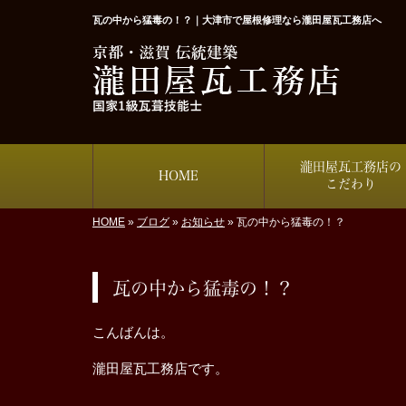
瓦の中から猛毒の！？｜大津市で屋根修理なら瀧田屋瓦工務店へ
瀧田屋瓦工務店の
HOME
こだわり
HOME
»
ブログ
»
お知らせ
»
瓦の中から猛毒の！？
瓦の中から猛毒の！？
こんばんは。
瀧田屋瓦工務店です。