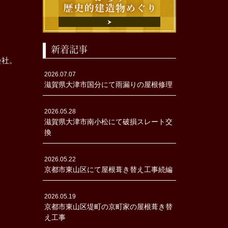
新着記事
会社。
2026.07.07
滋賀県大津市国分にて雨漏りの屋根修理
2026.05.28
滋賀県大津市南小松にて破損スレート交
換
2026.05.22
京都市東山区にて屋根葺き替え工事続編
2026.05.19
京都市東山区堤町の京町家の屋根葺き替
え工事