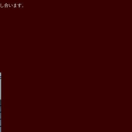
し合います。
解体工事
屋根修