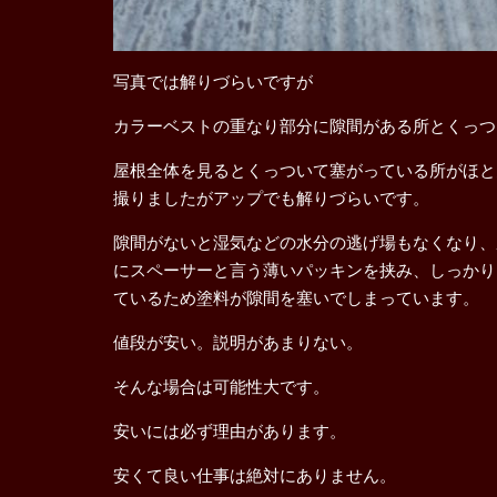
写真では解りづらいですが
カラーベストの重なり部分に隙間がある所とくっつ
屋根全体を見るとくっついて塞がっている所がほと
撮りましたがアップでも解りづらいです。
隙間がないと湿気などの水分の逃げ場もなくなり、
にスペーサーと言う薄いパッキンを挟み、しっかり
ているため塗料が隙間を塞いでしまっています。
値段が安い。説明があまりない。
そんな場合は可能性大です。
安いには必ず理由があります。
安くて良い仕事は絶対にありません。