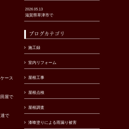
2026.05.13
滋賀県草津市で
ブログカテゴリ
施工録
室内リフォーム
屋根工事
るケース
屋根点検
瀧田屋で
屋根調査
人達で
漆喰塗りによる雨漏り被害