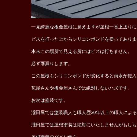
一見綺麗な板金屋根に見えますが屋根一番上辺りに
ビスを打った上からシリコンボンドを塗ってありま
本来この場所で見える所にはビスは打ちません。
必ず雨漏りします。
この屋根もシリコンボンドが劣化すると雨水が侵入
瓦屋さんや板金屋さんでは絶対しないハズです。
お次は塗装です。
瀧田屋では塗装職人も職人歴30年以上の職人によ
瀧田屋では屋根塗装は絶対にいたしませんがもしも
屋根塗装のダメな例を。