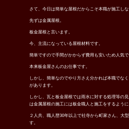
さて、今日は簡単な屋根だからこそ本職が施工しな
先ずは金属屋根。
板金屋根と言います。
今、主流になっている屋根材料です。
簡単ですので手間がかからず費用も安いため人気で
本来板金屋さんのお仕事です。
しかし、簡単なのでやり方さえ分かれば本職でなく
があります。
しかし、瓦と板金屋根では雨水に対する処理等の見
は金属屋根の施工には板金職人と施工をするように
２人共、職人歴30年以上で社寺から町家さん、大
す。