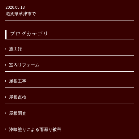
2026.05.13
滋賀県草津市で
ブログカテゴリ
施工録
室内リフォーム
屋根工事
屋根点検
屋根調査
漆喰塗りによる雨漏り被害