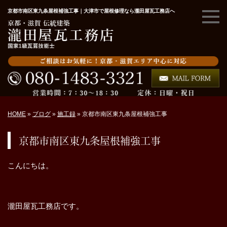
京都市南区東九条屋根補強工事｜大津市で屋根修理なら瀧田屋瓦工務店へ
HOME
»
ブログ
»
施工録
»
京都市南区東九条屋根補強工事
京都市南区東九条屋根補強工事
こんにちは。
瀧田屋瓦工務店です。