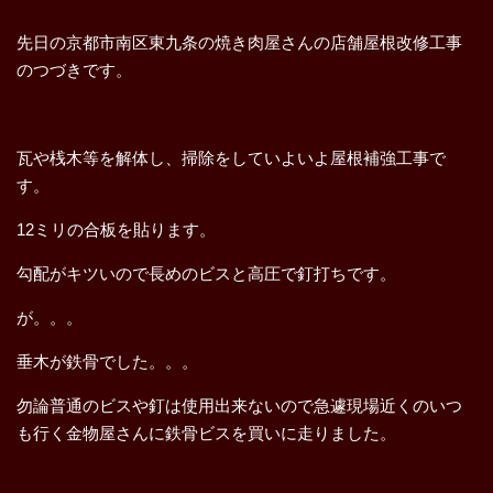
先日の京都市南区東九条の焼き肉屋さんの店舗屋根改修工事
のつづきです。
瓦や桟木等を解体し、掃除をしていよいよ屋根補強工事で
す。
12ミリの合板を貼ります。
勾配がキツいので長めのビスと高圧で釘打ちです。
が。。。
垂木が鉄骨でした。。。
勿論普通のビスや釘は使用出来ないので急遽現場近くのいつ
も行く金物屋さんに鉄骨ビスを買いに走りました。