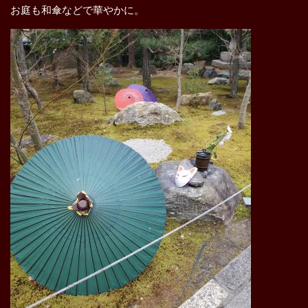
お庭も和傘などで華やかに。