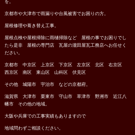
を。
京都市や大津市で雨漏りや台風被害でお困りの方。
屋根修理や葺き替え工事。
屋根点検や屋根掃除に雨樋掃除など 屋根の事でお困りでし
たら是非 屋根の専門店 瓦屋の瀧田屋瓦工務店へお任せく
ださい。
京都市 中京区 上京区 下京区 左京区 北区 右京区
西京区 南区 東山区 山科区 伏見区
その他 城陽市 宇治市 などの京都府。
滋賀県 大津市 栗東市 守山市 草津市 野洲市 近江八
幡市 その他の地域。
大阪や兵庫での工事実績もありますので
地域問わずご相談ください。