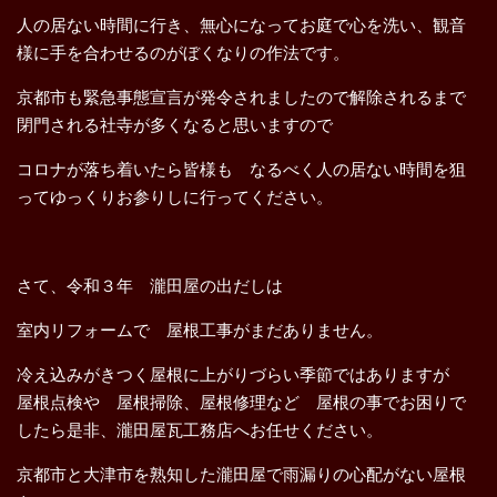
人の居ない時間に行き、無心になってお庭で心を洗い、観音
様に手を合わせるのがぼくなりの作法です。
京都市も緊急事態宣言が発令されましたので解除されるまで
閉門される社寺が多くなると思いますので
コロナが落ち着いたら皆様も なるべく人の居ない時間を狙
ってゆっくりお参りしに行ってください。
さて、令和３年 瀧田屋の出だしは
室内リフォームで 屋根工事がまだありません。
冷え込みがきつく屋根に上がりづらい季節ではありますが
屋根点検や 屋根掃除、屋根修理など 屋根の事でお困りで
したら是非、瀧田屋瓦工務店へお任せください。
京都市と大津市を熟知した瀧田屋で雨漏りの心配がない屋根