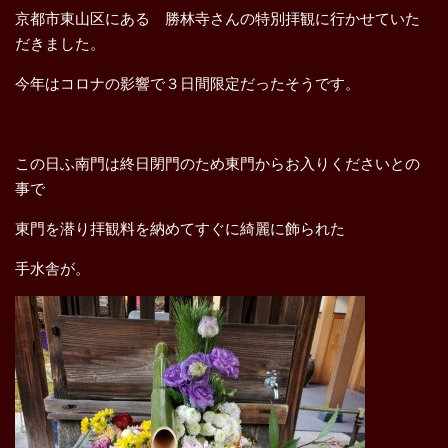
京都市東山区にある 勝林寺さんの特別拝観に行かせていた
だきました。
今年はコロナの影響で３日間限定だったそうです。
この日ふ南門は終日閉門のため東門からお入りくださいとの
事で
東門を潜り拝観料を納めてすぐに綺麗に飾られた
手水舎が。