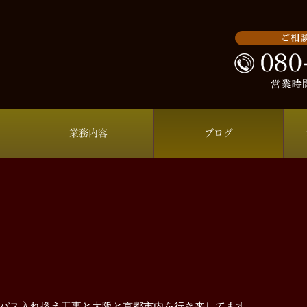
業務内容
ブログ
バス入れ換え工事と大阪と京都市内を行き来してます。