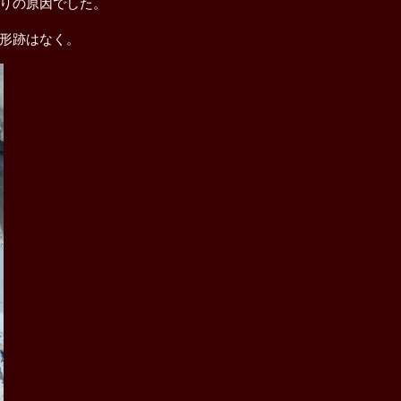
りの原因でした。
形跡はなく。