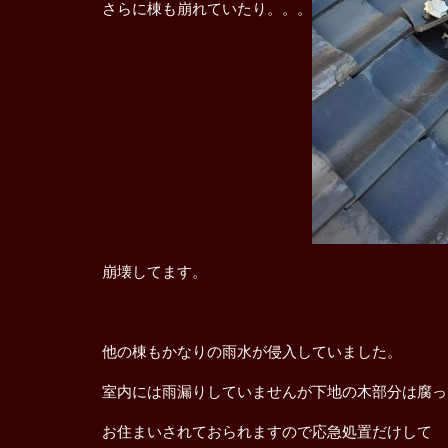
さらに棟も崩れていたり。。。
崩壊してます。
他の棟もかなりの雨水が侵入していました。
室内には雨漏りしていませんが下地の木部分は腐っ
お住まいされておられますので応急処置だけして