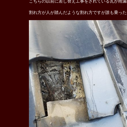
こちらの以前に差し替え工事をされている瓦が雨漏
割れ方が人が踏んだような割れ方ですが誰も乗った