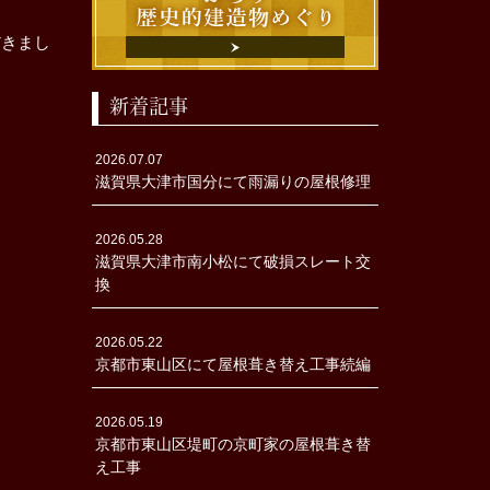
だきまし
新着記事
2026.07.07
滋賀県大津市国分にて雨漏りの屋根修理
2026.05.28
滋賀県大津市南小松にて破損スレート交
換
2026.05.22
京都市東山区にて屋根葺き替え工事続編
2026.05.19
京都市東山区堤町の京町家の屋根葺き替
え工事