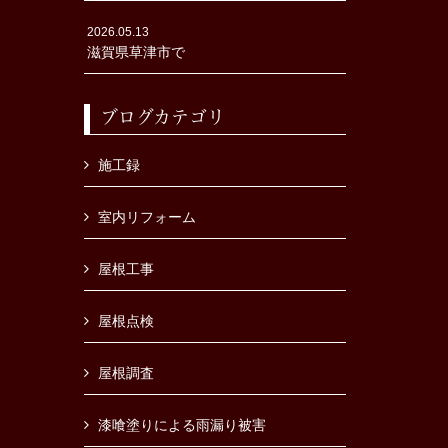
2026.05.13
滋賀県草津市で
ブログカテゴリ
施工録
室内リフォーム
屋根工事
屋根点検
屋根調査
漆喰塗りによる雨漏り被害