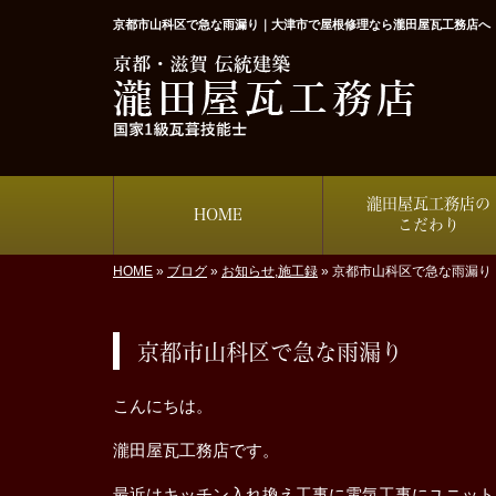
京都市山科区で急な雨漏り｜大津市で屋根修理なら瀧田屋瓦工務店へ
瀧田屋瓦工務店の
HOME
こだわり
HOME
»
ブログ
»
お知らせ
,
施工録
»
京都市山科区で急な雨漏り
京都市山科区で急な雨漏り
こんにちは。
瀧田屋瓦工務店です。
最近はキッチン入れ換え工事に電気工事にユニット