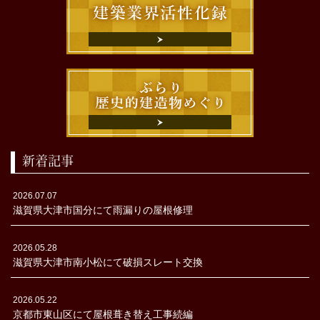
新着記事
2026.07.07
滋賀県大津市国分にて雨漏りの屋根修理
2026.05.28
滋賀県大津市南小松にて破損スレート交換
2026.05.22
京都市東山区にて屋根葺き替え工事続編