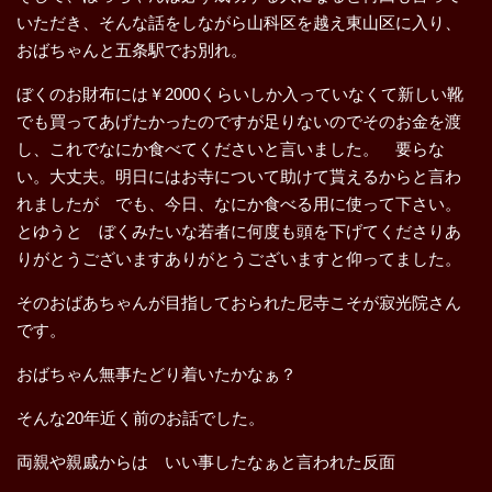
いただき、そんな話をしながら山科区を越え東山区に入り、
おばちゃんと五条駅でお別れ。
ぼくのお財布には￥2000くらいしか入っていなくて新しい靴
でも買ってあげたかったのですが足りないのでそのお金を渡
し、これでなにか食べてくださいと言いました。 要らな
い。大丈夫。明日にはお寺について助けて貰えるからと言わ
れましたが でも、今日、なにか食べる用に使って下さい。
とゆうと ぼくみたいな若者に何度も頭を下げてくださりあ
りがとうございますありがとうございますと仰ってました。
そのおばあちゃんが目指しておられた尼寺こそが寂光院さん
です。
おばちゃん無事たどり着いたかなぁ？
そんな20年近く前のお話でした。
両親や親戚からは いい事したなぁと言われた反面