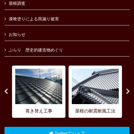
屋根調査
漆喰塗りによる雨漏り被害
お知らせ
ぶらり 歴史的建造物めぐり
葺き替え工事
屋根の耐震耐風工法
Twitterでシェア