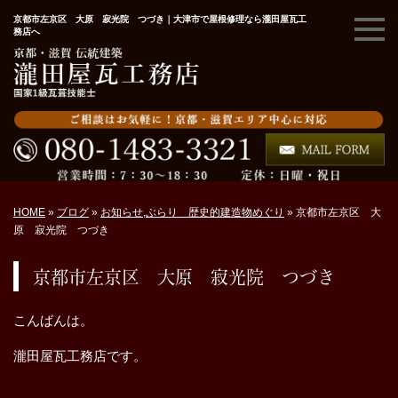
京都市左京区 大原 寂光院 つづき｜大津市で屋根修理なら瀧田屋瓦工
務店へ
HOME
»
ブログ
»
お知らせ
,
ぶらり 歴史的建造物めぐり
»
京都市左京区 大
原 寂光院 つづき
京都市左京区 大原 寂光院 つづき
こんばんは。
瀧田屋瓦工務店です。