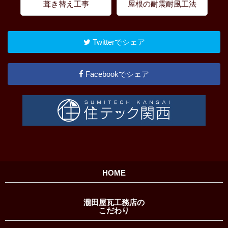
葺き替え工事
屋根の耐震耐風工法
Twitterでシェア
Facebookでシェア
HOME
瀧田屋瓦工務店の
こだわり