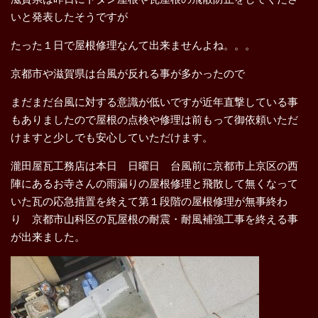
いと発表したそうですが
たった１日で屋根修理なんて出来ませんよね。。。
京都市や滋賀県は台風が反れる事が多かったので
まだまだ台風に対する意識が低いですが近年直撃している事
もありましたので屋根の点検や修理は前もって御依頼いただ
けますと少しでも安心していただけます。
瀧田屋瓦工務店は本日 日曜日 台風前に京都市上京区の西
陣にあるお寺さんの雨漏りの屋根修理と飛散して無くなって
いた瓦の応急措置を終えて第１段階の屋根修理が無事終わ
り 京都市山科区の瓦屋根の耐震・耐風補強工事を終える事
が出来ました。