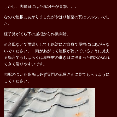
しかし、火曜日には台風14号が直撃。。。
なので屋根にあがりましたがやはり釉薬の瓦はツルツルでし
た。
様子見がてら下の屋根から作業開始。
※台風などで雨漏りしても絶対にご自身で屋根にはあがらな
いでください。 雨があがって屋根が乾いているように見え
る場合でもしばらくは屋根材の継ぎ目に溜まった雨水が流れ
てきて滑りやすいです。
勾配のついた高所は必ず専門の瓦屋さんに見てもらうように
してください。