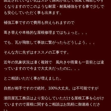
固定されていない瓦はズレて隙間が生じて強風で飛散しやす
くなりますのでこのような耐震・耐風補強をする事で少しで
も安心していただく事も出来ます。
補強工事ですので費用も抑えられますので
葺き替えや本格的な屋根修理まではちょっと。。。
でも、瓦が飛散して事故に繋がったらどうしよう。。。
そんな方に先ずはオススメの工事です。
近年の気象状況は凄く複雑で 風向きや雨量も一昔前とは違
っていますので今まで大丈夫だったのに。。。
とご相談いただく事が増えました。
自然が相手ですので絶対。100%大丈夫。は不可能ですが
瀧田屋瓦工務店はより安心していただける屋根工事を心がけ
ていますので屋根に関するご相談はお気軽に御連絡くださ
い。