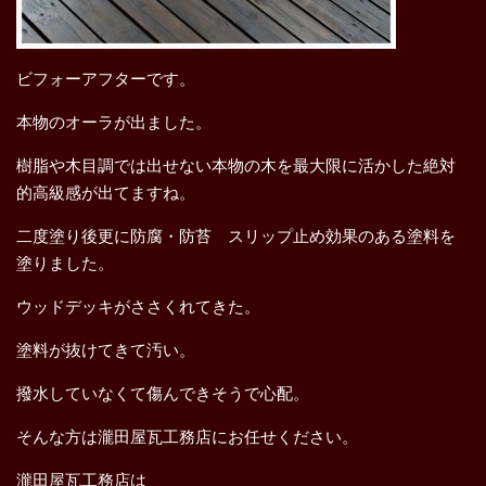
ビフォーアフターです。
本物のオーラが出ました。
樹脂や木目調では出せない本物の木を最大限に活かした絶対
的高級感が出てますね。
二度塗り後更に防腐・防苔 スリップ止め効果のある塗料を
塗りました。
ウッドデッキがささくれてきた。
塗料が抜けてきて汚い。
撥水していなくて傷んできそうで心配。
そんな方は瀧田屋瓦工務店にお任せください。
瀧田屋瓦工務店は