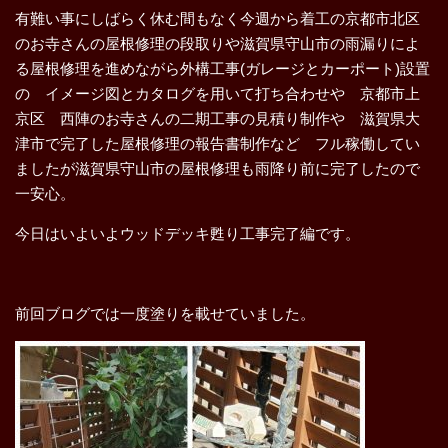
有難い事にしばらく休む間もなく今週から着工の京都市北区
のお寺さんの屋根修理の段取りや滋賀県守山市の雨漏りによ
る屋根修理を進めながら外構工事(ガレージとカーポート)設置
の イメージ図とカタログを用いて打ち合わせや 京都市上
京区 西陣のお寺さんの二期工事の見積り制作や 滋賀県大
津市で完了した屋根修理の報告書制作など フル稼働してい
ましたが滋賀県守山市の屋根修理も雨降り前に完了したので
一安心。
今日はいよいよウッドデッキ甦り工事完了編です。
前回ブログでは一度塗りを載せていました。