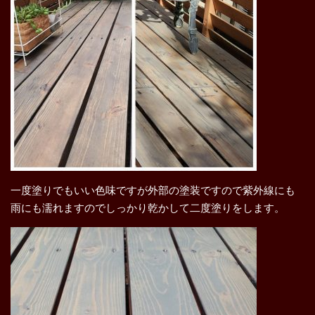
一度塗りでもいい色味ですが外部の塗装ですので紫外線にも
雨にも濡れますのでしっかり乾かして二度塗りをします。