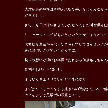
大津駅裏の屋根葺き替え現場で手がかじかみながら
だきました。
さて、今日は昨年させていただきました滋賀県守山
リフォームのご相談をいただいたのがちょうど１年
お客様が東京から帰ってこられていてタイミングが
後にお伺いさせていただく事に。
拘りや想いが強いお客様であれから何度も打ち合わ
最初のお話から10か月。
ようやく着工させていただく事になり
まずはリフォームをする建物への導線がないので離
の上をまずは足場板の設置と養生。