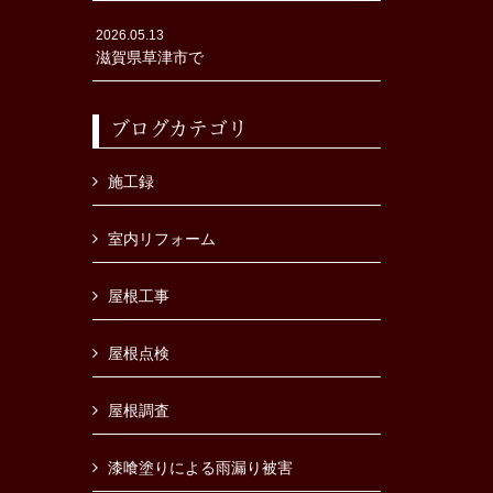
2026.05.13
滋賀県草津市で
ブログカテゴリ
施工録
室内リフォーム
屋根工事
屋根点検
屋根調査
漆喰塗りによる雨漏り被害