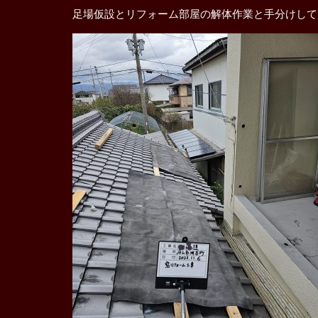
足場仮設とリフォーム部屋の解体作業と手分けして
解体工事
屋根修理