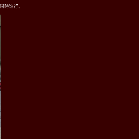
同時進行。
葺き替え工事
屋根の耐震