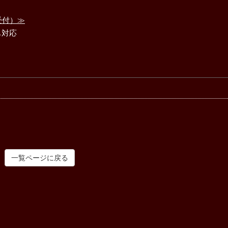
受付）≫
も対応
一覧ページに戻る