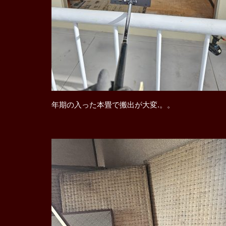
年期の入った本畳で搬出が大変.。。