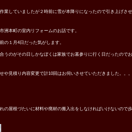
作業していましたが２時前に雪が本降りになったので引き上げさ
市洲本町の室内リフォームのお話です。
前の１月4日だった気がします。
合うのがその日しかなぼくは家族でお墓参りに行く日だったので
せや見積り内容変更で計10回はお伺いさせていただきました。。
れの屋根づたいに材料や廃材の搬入出をしなければいけないので