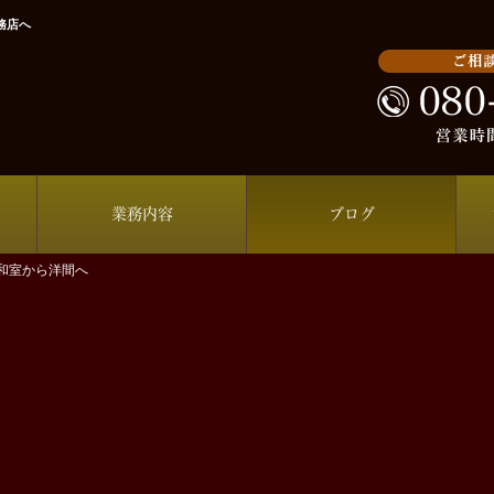
務店へ
業務内容
ブログ
和室から洋間へ