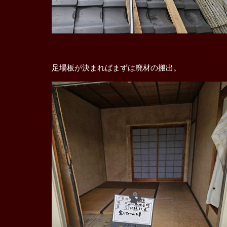
足場板が決まればまずは廃材の搬出。