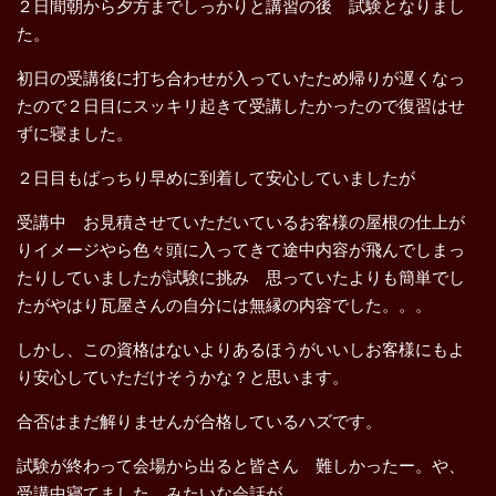
２日間朝から夕方までしっかりと講習の後 試験となりまし
た。
初日の受講後に打ち合わせが入っていたため帰りが遅くなっ
たので２日目にスッキリ起きて受講したかったので復習はせ
ずに寝ました。
２日目もばっちり早めに到着して安心していましたが
受講中 お見積させていただいているお客様の屋根の仕上が
りイメージやら色々頭に入ってきて途中内容が飛んでしまっ
たりしていましたが試験に挑み 思っていたよりも簡単でし
たがやはり瓦屋さんの自分には無縁の内容でした。。。
しかし、この資格はないよりあるほうがいいしお客様にもよ
り安心していただけそうかな？と思います。
合否はまだ解りませんが合格しているハズです。
試験が終わって会場から出ると皆さん 難しかったー。や、
受講中寝てました。みたいな会話が。。。