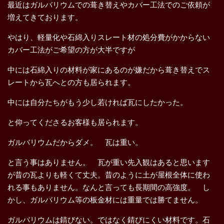
最近はガルバリウムでの葺き替えやカバー工法でのご依頼が
増えてきております。
やはり、軽量化や石綿入りスレート材の処分費がかからない
カバー工法がご希望の方が大半ですが
中には石綿入りの材料が家にあるのが嫌だから葺き替えでス
レートから瓦へとの方も居られます。
中には自分たちがもう少し若ければ瓦にしたかった。
と仰ってくださるお客様も居られます。
ガルバリウムだからダメ。 瓦は重い。
と言う事はありません。 瓦が重い先入観はあると思います
が昔の瓦よりも軽くて丈夫。昔のように土が屋根全体に使わ
れる事もありません。なんと言っても長期間の高強度。 し
かし、ガルバリウム等の板金材には重量では勝てません。
ガルバリウムは錆びない。ではなく錆びにくい材料です。石