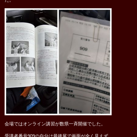
会場ではオンライン講習が数県一斉開催でした。
受講者番号909の自分は最後尾で画面が全く見えず。。。