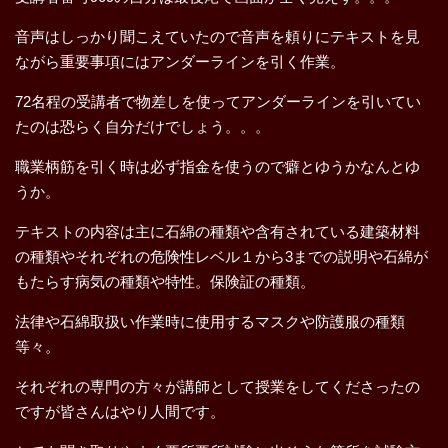
音声はしっかり聞こえていたので音声を頼りにテキストを見
ながら重要事項にはアンダーラインを引く作業。
72名程の受講者で物差しを使ってアンダーラインを引いてい
たのは恐らく自分だけでしょう。。。
職業柄筋を引く時は必ず指金を使うので癖とゆうかなんとゆ
うか。
テキストの内容は主に石綿の種類や含有されている建築材料
の種類やそれぞれの危険性レベル１から3までの説明や石綿が
もたらす病気の種類や特性。保険証の種類。
法律や石綿取扱い作業時に使用するマスクや防護服の種類
等々。
それぞれの専門の方々が講師として授業をしてくださったの
ですが皆さんはやり人間です。