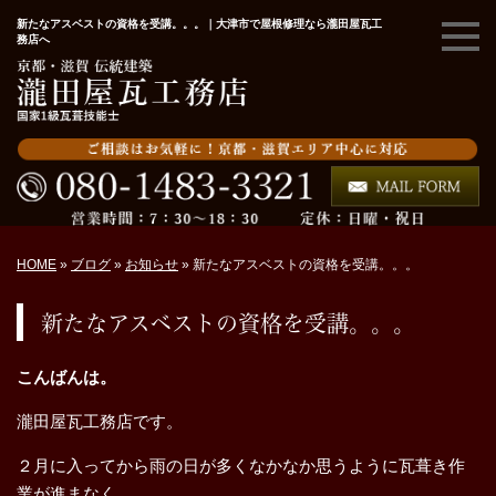
新たなアスベストの資格を受講。。。｜大津市で屋根修理なら瀧田屋瓦工
務店へ
HOME
»
ブログ
»
お知らせ
»
新たなアスベストの資格を受講。。。
新たなアスベストの資格を受講。。。
こんばんは。
瀧田屋瓦工務店です。
２月に入ってから雨の日が多くなかなか思うように瓦葺き作
業が進まなく。。。