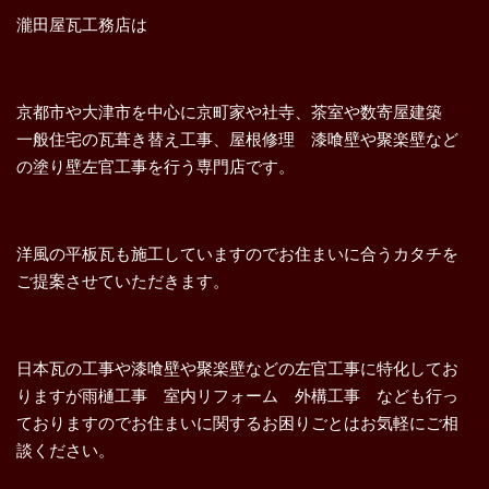
瀧田屋瓦工務店は
京都市や大津市を中心に京町家や社寺、茶室や数寄屋建築
一般住宅の瓦葺き替え工事、屋根修理 漆喰壁や聚楽壁など
の塗り壁左官工事を行う専門店です。
洋風の平板瓦も施工していますのでお住まいに合うカタチを
ご提案させていただきます。
日本瓦の工事や漆喰壁や聚楽壁などの左官工事に特化してお
りますが雨樋工事 室内リフォーム 外構工事 なども行っ
ておりますのでお住まいに関するお困りごとはお気軽にご相
談ください。