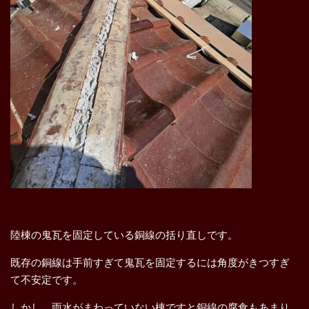
陸棟の鬼瓦を固定している銅線の括り直しです。
既存の銅線は手前すぎて鬼瓦を固定するには角度がきつすぎ
て不安定です。
しかし、雨水がまわっていない棟ですと銅線の腐食もあまり