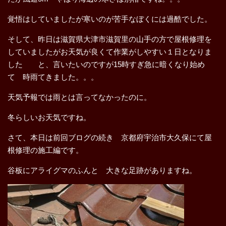
覚悟はしていましたが寒いのが苦手なぼくには過酷でした。
そして、昨日は滋賀県大津市滋賀里の山手の方で屋根修理を
していましたがお天気が良くて作業がしやすい１日となりま
した と、言いたいのですが15時すぎ急に暗くなり始め
て 時雨てきました。。。
天気予報では雨とは言ってなかったのに。
冬らしいお天気ですね。
さて、本日は前回ブログの続き 京都府宇治市大久保にて屋
根修理の施工編です。
谷板にアライグマのふんと 大きな足跡がありますね。