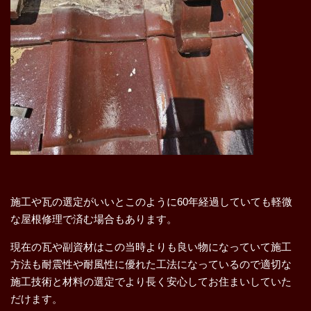
施工や瓦の選定がいいとこのように60年経過していても軽微
な屋根修理で済む場合もあります。
現在の瓦や副資材はこの当時よりも良い物になっていて施工
方法も耐震性や耐風性に優れた工法になっているので適切な
施工技術と材料の選定でより長く安心してお住まいしていた
だけます。