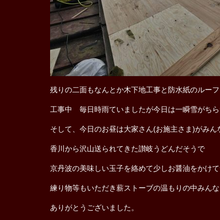
残りの二面もなんとか木下地工事と防水紙のルーフ
工事中 毎日時雨ていましたが今日は一瞬雪がちら
そして、今日のお昼は大家さん(お施主さま)がみ
香川から沢山送られてきた讃岐うどんだそうで
京丹波の美味しい玉子を絡めて少しお醤油をかけて
練り物等もいただき薪ストーブの温もりの中みんな
ありがとうございました。