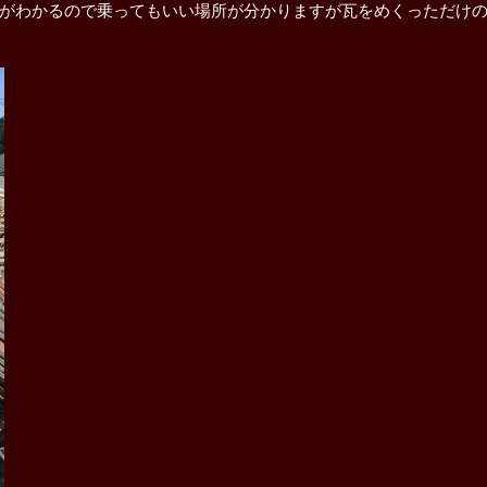
がわかるので乗ってもいい場所が分かりますが瓦をめくっただけ
解体工事
屋根修