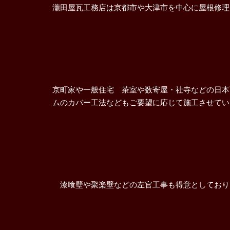
瀧田屋瓦工務店は京都市や大津市を中心に屋根修理
京町家や一般住宅 茶室や数寄屋・社寺などの日本
ムのカバー工法などもご要望に応じて施工させてい
漆喰壁や聚楽壁などの左官工事も得意としており