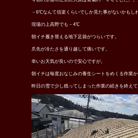
－6℃なんて信楽くらいでしか見た事がないかもし
現場の上高野でも－4℃
朝イチ履き替える地下足袋がつらいです。
爪先が冷たさを通り越して痛いです。
幸いお天気が良いので安心ですが。
朝イチは毎度おなじみの養生シートをめくる作業か
昨日の雪で少し残ってしまった作業の続きを終えて