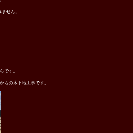
れません。
らです。
からの木下地工事です。