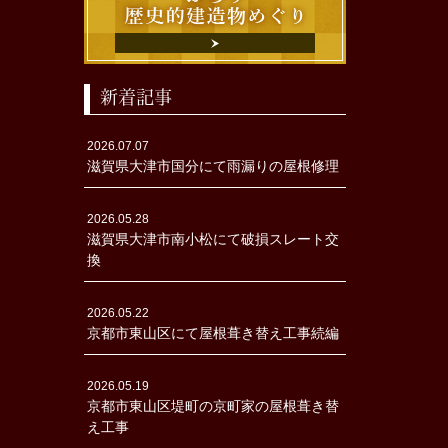
新着記事
2026.07.07
滋賀県大津市国分にて雨漏りの屋根修理
2026.05.28
滋賀県大津市南小松にて破損スレート交
換
2026.05.22
京都市東山区にて屋根葺き替え工事続編
2026.05.19
京都市東山区堤町の京町家の屋根葺き替
え工事