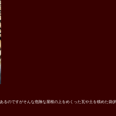
るのですがそんな危険な屋根の上をめくった瓦や土を積めた袋(約2
。