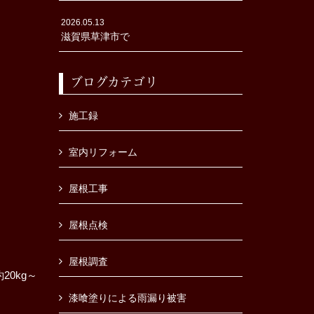
2026.05.13
滋賀県草津市で
ブログカテゴリ
施工録
室内リフォーム
屋根工事
屋根点検
屋根調査
0kg～
漆喰塗りによる雨漏り被害