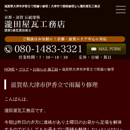
滋賀県大津市伊香立で雨漏り修理｜大津市で屋根修理なら瀧田屋瓦工務店
へ
HOME
»
ブログ
»
お知らせ
,
施工録
»
滋賀県大津市伊香立で雨漏り修理
滋賀県大津市伊香立で雨漏り修理
こんばんは。
瀧田屋瓦工務店です。
今朝は昨日の夕方に連絡があり土曜日のお昼から足場を解体
するのでどうしてもお昼までに雨樋を解体しないといけない