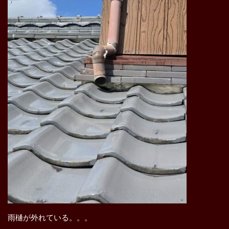
雨樋が外れている。。。