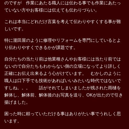
のですが 作業にあたる職人には伝わる事でも作業にあたっ
ていない方やお客様には伝えても伝わりづらい。
これは本当にどれだけ言葉を考えて伝わりやすくする事が難
しいです。
特に瀧田屋のように修理やリフォームを専門にしているとよ
り伝わりやすくできるかが課題です。
自分たちの当たり前は他業種さんやお客様には当たり前では
ないので自分たちもわからない側の立場になってより詳しく
正確にお伝え出来るよう心がけています。 むかしのように
職人は口下手でも技術があればいいみたいな時代ではないで
すしね。。。 話がそれてしまいましたが残された雨樋を
解体し、解体前、解体後のお写真を送り、OKが出たので引き
揚げました。
困った時に頼っていただける事はありがたい事でうれしく思
います。