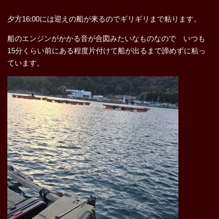
夕方16:00には迎えの船が来るのでギリギリまで粘ります。
船のエンジンがかかる音が合図みたいなものなので いつも
15分くらい前にある程度片付けて船が出るまで諦めずに粘っ
ています。