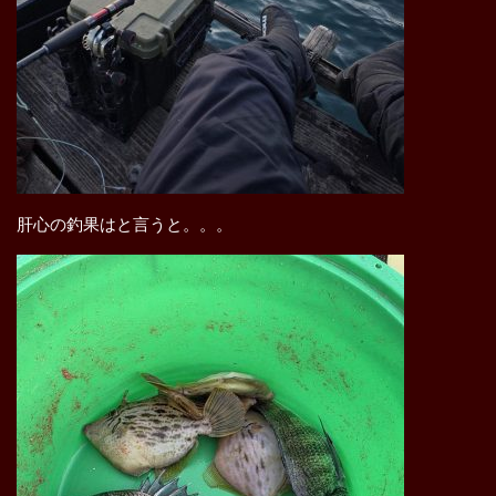
肝心の釣果はと言うと。。。