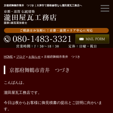
京都府舞鶴市青井 つづき｜大津市で屋根修理なら瀧田屋瓦工務店へ
HOME
»
ブログ
»
お知らせ
»
京都府舞鶴市青井 つづき
京都府舞鶴市青井 つづき
こんばんは。
瀧田屋瓦工務店です。
今日は夜からお客様に御見積書の提出とご説明に向かいま
す。