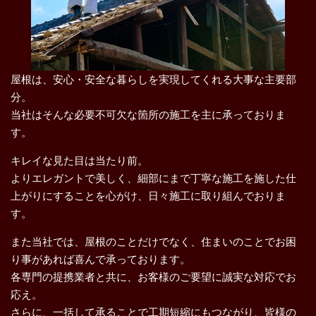
屋根は、安心・安全な暮らしを実現してくれる大事な主要部
分。
当社はそんな必要不可欠な箇所の施工を主に承っておりま
す。
キレイな見た目は当たり前。
よりエレガントで美しく、細部にまで丁寧な施工を施した仕
上がりにすることを心がけ、日々施工に取り組んでおりま
す。
また当社では、屋根のことだけでなく、住まいのことでお困
り事があれば喜んで承っております。
各専門の提携業者と共に、お客様のご要望に誠実な対応でお
応え。
さらに、一括して承ることで工期短縮にもつながり、皆様の