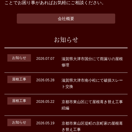
ことでお困り事があればお気軽にご相談ください。
会社概要
お知らせ
お知らせ
2026.07.07
滋賀県大津市国分にて雨漏りの屋根
修理
屋根工事
2026.05.28
滋賀県大津市南小松にて破損スレー
ト交換
屋根工事
2026.05.22
京都市東山区にて屋根葺き替え工事
続編
お知らせ
2026.05.19
京都市東山区堤町の京町家の屋根葺
き替え工事