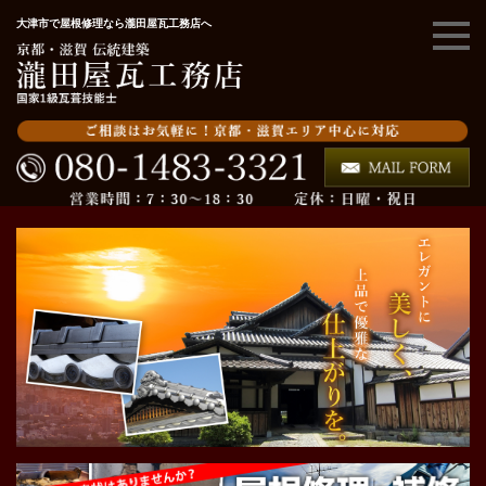
大津市で屋根修理なら瀧田屋瓦工務店へ